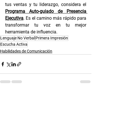
tus ventas y tu liderazgo, considera el 
Programa Auto-guiado de Presencia 
Ejecutiva
. Es el camino más rápido para 
transformar tu voz en tu mejor 
herramienta de influencia.
Lenguaje No Verbal
Primera Impresión
Escucha Activa
Habilidades de Comunicación
Ver todo
Entradas recientes