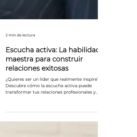
2 min de lectura
Escucha activa: La habilidad
maestra para construir
relaciones exitosas
¿Quieres ser un líder que realmente inspire?
Descubre cómo la escucha activa puede
transformar tus relaciones profesionales y
fortalecer tu liderazgo. Evita los errores
comunes del ego y aprende a conectar.