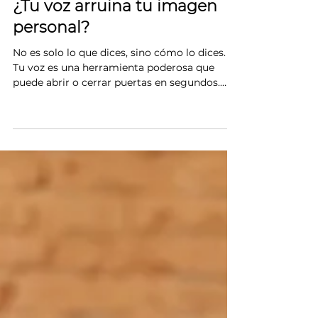
2 min de lectura
¿Tu voz arruina tu imagen
personal?
No es solo lo que dices, sino cómo lo dices.
Tu voz es una herramienta poderosa que
puede abrir o cerrar puertas en segundos.
Analizamos cómo el tono y la modulación
impactan tu imagen personal y por qué es el
factor que podría estar frenando tus cierres
de negocio.