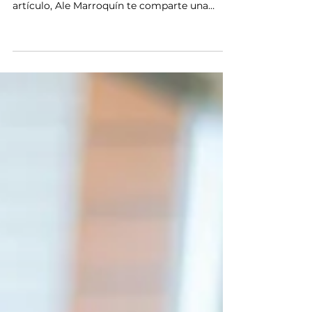
¿Acabas de graduarte y temes que tu falta de
experiencia te juegue en contra? En este
artículo, Ale Marroquín te comparte una
lección personal y las claves estratégicas
para proyectar seguridad, dominar el arte de
hacer preguntas y ganarte la confianza de
cualquier cliente desde tu primera cita
profesional.