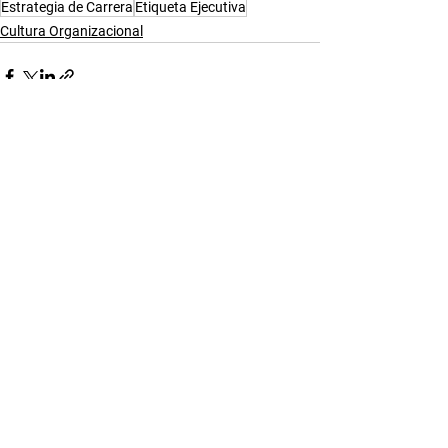
Estrategia de Carrera
Etiqueta Ejecutiva
Cultura Organizacional
Ver todo
Entradas recientes