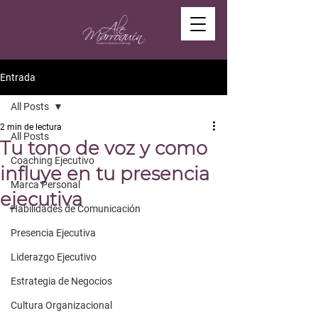
Entrada
All Posts
2 min de lectura
All Posts
Tu tono de voz y como
Coaching Ejecutivo
influye en tu presencia
Marca Personal
ejecutiva
Habilidades de Comunicación
Presencia Ejecutiva
Liderazgo Ejecutivo
Estrategia de Negocios
Cultura Organizacional