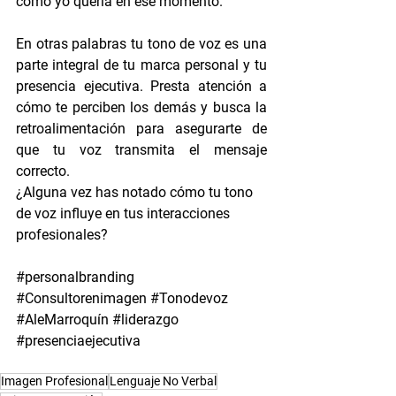
cómo yo quería en ese momento.
En otras palabras tu tono de voz es una 
parte integral de tu marca personal y tu 
presencia ejecutiva. Presta atención a 
cómo te perciben los demás y busca la 
retroalimentación para asegurarte de 
que tu voz transmita el mensaje 
correcto.
¿Alguna vez has notado cómo tu tono 
de voz influye en tus interacciones 
profesionales?
#personalbranding
#Consultorenimagen
#Tonodevoz
#AleMarroquín
#liderazgo
#presenciaejecutiva
Imagen Profesional
Lenguaje No Verbal