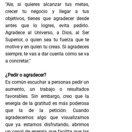
"Ale, si quieres alcanzar tus metas, 
crecer tu negocio y llegar a tus 
objetivos, tienes que agradecer desde 
antes que lo logres, evita pedirlo. 
Agradece al Universo, a Dios, al Ser 
Superior, o quien sea tu fuerza que te 
motive y en quien tu creas. Si agradeces 
siempre, te vas a dar cuenta cómo se va 
a concretar."   
¿Pedir o agradecer?
Es común escuchar a personas pedir un 
aumento, un trabajo o resultados 
favorables. Sin embargo, creo que la 
energía de la gratitud es más poderosa 
que la de la petición. Cuando 
agradecemos algo que visualizamos 
que ya estamos disfrutando, abrimos 
un canal de energía que facilita que las 