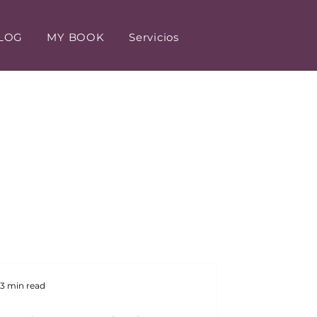
LOG
MY BOOK
Servicios
3 min read