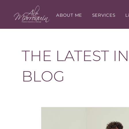
ABOUT ME
SERVICES
L
THE LATEST I
BLOG