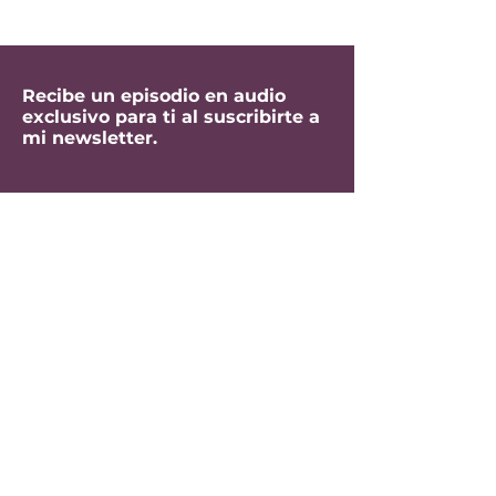
Recibe un episodio en audio
exclusivo para ti al suscribirte a
mi newsletter.