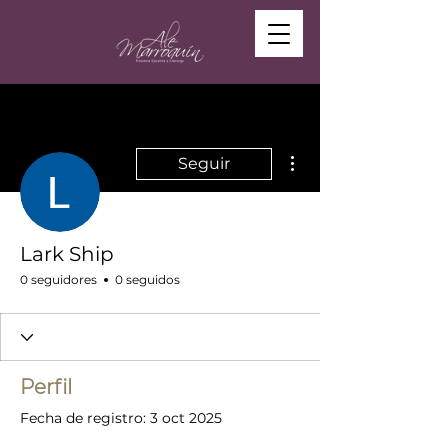
Más acciones
Seguir
Lark Ship
0 seguidores
0 seguidos
Perfil
Fecha de registro: 3 oct 2025