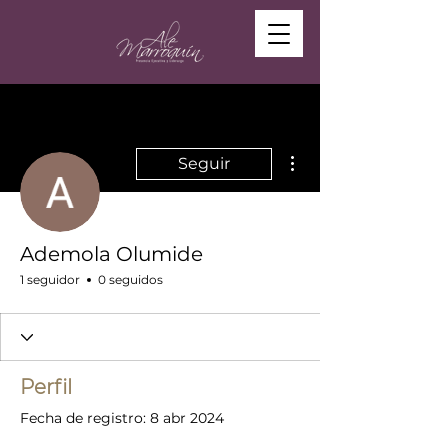
Más acciones
Seguir
Ademola Olumide
1 seguidor
0 seguidos
Perfil
Fecha de registro: 8 abr 2024