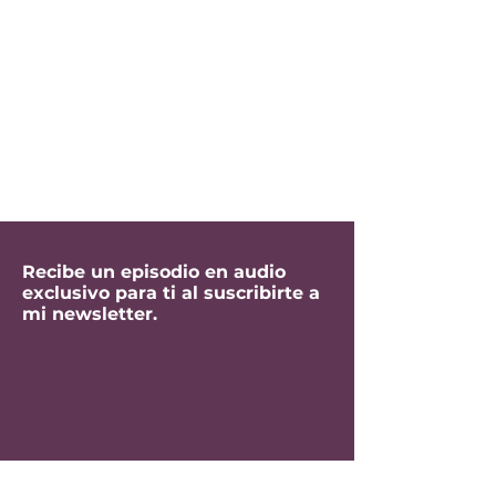
Recibe un episodio en audio
exclusivo para ti al suscribirte a
mi newsletter.