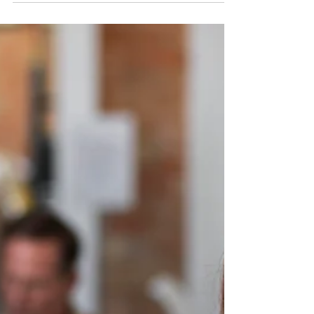
que dificultan la conexión con otros y se
ofrecen consejos prácticos para fortalecer las
relaciones, incluso en entornos con poco
contacto social. Se destaca la importancia de
ofrecer valor, ser auténtico y cultivar una
mentalidad de colaboración para alcanzar el
éxito personal y profesional.