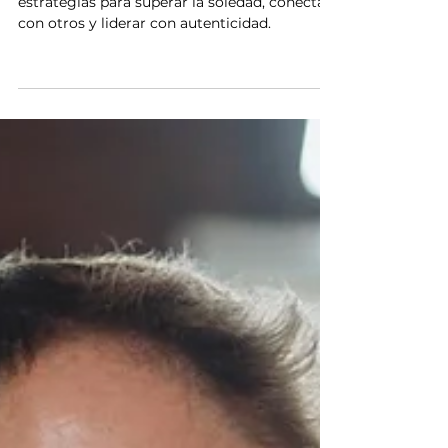
Encontrar Apoyo y Liderar
con Autenticidad
¿Te sientes solo en tu rol de líder? Descubre
estrategias para superar la soledad, conectar
con otros y liderar con autenticidad.