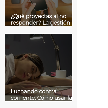
¿Qué proyectas al no
responder? La gestión
de correos y tu imagen
profesional
Luchando contra
corriente: Cómo usar la
comunicación para