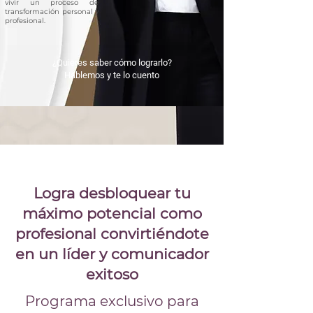
vivir un proceso de
transformación personal y
profesional.
¿Quieres saber cómo lograrlo?
Hablemos y te lo cuento
Logra desbloquear tu
máximo potencial como
profesional convirtiéndote
en un líder y comunicador
exitoso
Programa exclusivo para